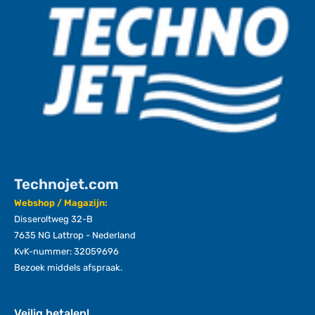
Technojet.com
Webshop / Magazijn:
Disseroltweg 32-B
7635 NG Lattrop - Nederland
KvK-nummer: 32059696
Bezoek middels afspraak.
Veilig betalen!