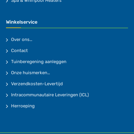
Spa & Whirlpool Heaters
Winkelservice
Over ons…
Contact
Tuinberegening aanleggen
Onze huismerken…
Verzendkosten-Levertijd
Intracommunautaire Leveringen (ICL)
Herroeping