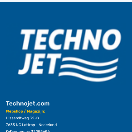
Technojet.com
Webshop / Magazijn:
Disseroltweg 32-B
7635 NG Lattrop - Nederland
KvK-nummer: 32059696