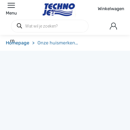
Winkelwagen
Menu
Producten
zoeken
rn
Homepage
>
Onze huismerken…