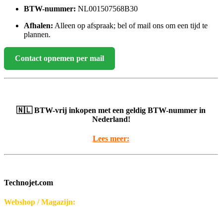
BTW-nummer:
NL001507568B30
Afhalen:
Alleen op afspraak; bel of mail ons om een tijd te
plannen.
Contact opnemen per mail
🇳🇱 BTW-vrij inkopen met een geldig BTW-nummer in
Nederland!
Lees meer:
Technojet.com
Webshop / Magazijn:
Disseroltweg 32-B
7635 NG Lattrop - Nederland