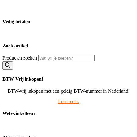
KvK-nummer: 32059696
Bezoek middels afspraak.
Veilig betalen!
Zoek artikel
Producten zoeken
BTW Vrij inkopen!
BTW-vrij inkopen met een geldig BTW-nummer in Nederland!
Lees meer:
Webwinkelkeur