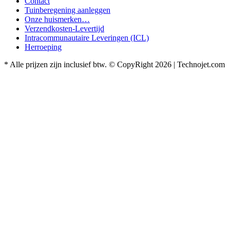
Contact
Tuinberegening aanleggen
Onze huismerken…
Verzendkosten-Levertijd
Intracommunautaire Leveringen (ICL)
Herroeping
* Alle prijzen zijn inclusief btw. © CopyRight 2026 | Technojet.com