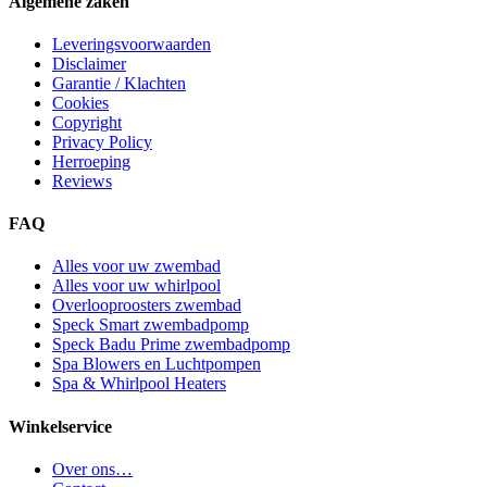
Algemene zaken
Leveringsvoorwaarden
Disclaimer
Garantie / Klachten
Cookies
Copyright
Privacy Policy
Herroeping
Reviews
FAQ
Alles voor uw zwembad
Alles voor uw whirlpool
Overlooproosters zwembad
Speck Smart zwembadpomp
Speck Badu Prime zwembadpomp
Spa Blowers en Luchtpompen
Spa & Whirlpool Heaters
Winkelservice
Over ons…