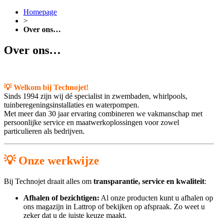
Homepage
>
Over ons…
Over ons…
💡 Welkom bij Technojet!
Sinds 1994 zijn wij dé specialist in zwembaden, whirlpools,
tuinberegeningsinstallaties en waterpompen.
Met meer dan 30 jaar ervaring combineren we vakmanschap met
persoonlijke service en maatwerkoplossingen voor zowel
particulieren als bedrijven.
💡 Onze werkwijze
Bij Technojet draait alles om
transparantie, service en kwaliteit
:
Afhalen of bezichtigen:
Al onze producten kunt u afhalen op
ons magazijn in Lattrop of bekijken op afspraak. Zo weet u
zeker dat u de juiste keuze maakt.