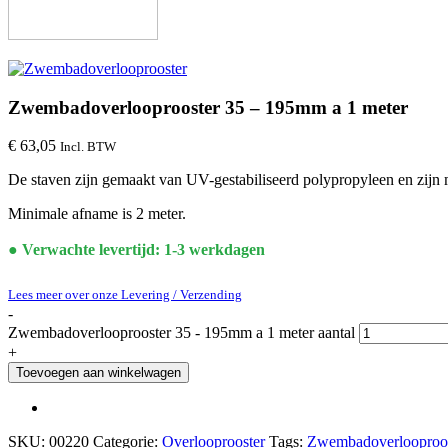
Zwembadoverlooprooster 35 – 195mm a 1 meter
€
63,05
Incl. BTW
De staven zijn gemaakt van UV-gestabiliseerd polypropyleen en zijn 
Minimale afname is 2 meter.
● Verwachte levertijd: 1-3 werkdagen
Lees meer over onze Levering / Verzending
-
Zwembadoverlooprooster 35 - 195mm a 1 meter aantal
+
Toevoegen aan winkelwagen
SKU:
00220
Categorie:
Overlooprooster
Tags:
Zwembadoverlooproos