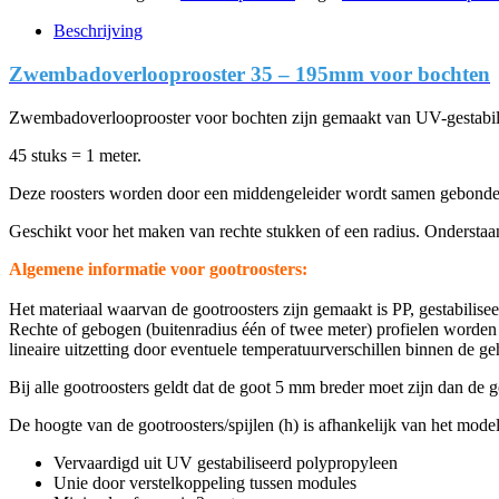
Beschrijving
Zwembadoverlooprooster 35 – 195mm voor bochten
Zwembadoverlooprooster voor bochten zijn gemaakt van UV-gestabilise
45 stuks = 1 meter.
Deze roosters worden door een middengeleider wordt samen gebond
Geschikt voor het maken van rechte stukken of een radius. Onderstaand
Algemene informatie voor gootroosters:
Het materiaal waarvan de gootroosters zijn gemaakt is PP, gestabiliseer
Rechte of gebogen (buitenradius één of twee meter) profielen worden g
lineaire uitzetting door eventuele temperatuurverschillen binnen de g
Bij alle gootroosters geldt dat de goot 5 mm breder moet zijn dan de 
De hoogte van de gootroosters/spijlen (h) is afhankelijk van het mo
Vervaardigd uit UV gestabiliseerd polypropyleen
Unie door verstelkoppeling tussen modules