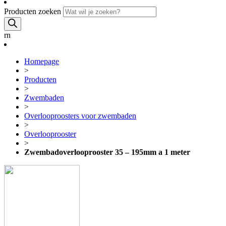
Producten zoeken
rn
Homepage
>
Producten
>
Zwembaden
>
Overlooproosters voor zwembaden
>
Overlooprooster
>
Zwembadoverlooprooster 35 – 195mm a 1 meter