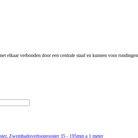
met elkaar verbonden door een centrale staaf en kunnen voor rondinge
ter
,
Zwembadoverlooprooster 35 - 195mm a 1 meter