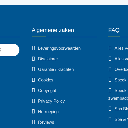
Algemene zaken
FAQ
Leveringsvoorwaarden
Alles 
Disclaimer
Alles v
Garantie / Klachten
Overlo
Cookies
Speck
Copyright
Speck 
zwembad
Privacy Policy
Spa Bl
Herroeping
Spa & 
Reviews