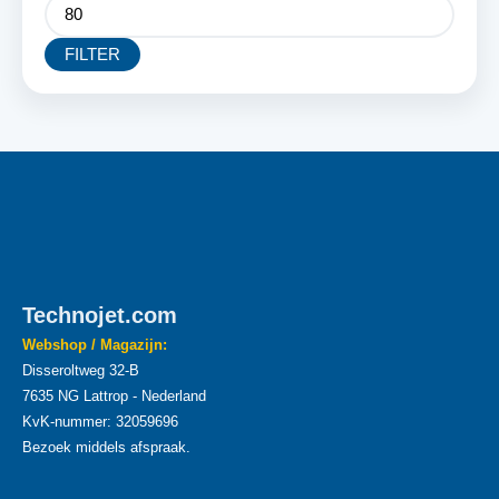
FILTER
Technojet.com
Webshop / Magazijn:
Disseroltweg 32-B
7635 NG Lattrop - Nederland
KvK-nummer: 32059696
Bezoek middels afspraak.