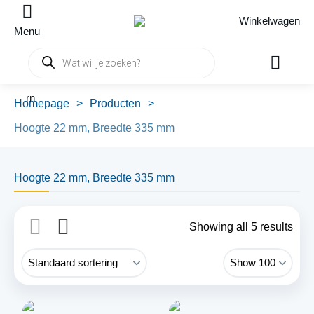
Winkelwagen
Menu
Producten
zoeken
rn
Homepage
>
Producten
>
Hoogte 22 mm, Breedte 335 mm
Hoogte 22 mm, Breedte 335 mm
Showing all 5 results