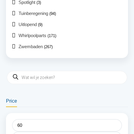
Spotlight
(3)
Tuinberegening
(94)
Uitlopend
(9)
Whirlpoolparts
(171)
Zwembaden
(267)
Price