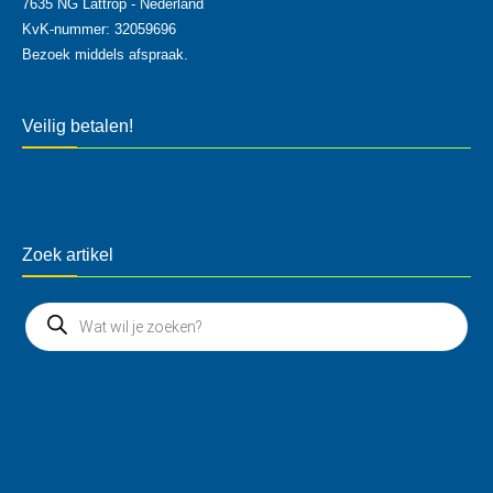
7635 NG Lattrop - Nederland
KvK-nummer: 32059696
Bezoek middels afspraak.
Veilig betalen!
Zoek artikel