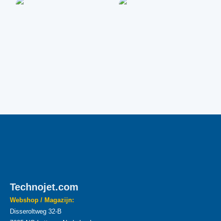
Technojet.com
Webshop / Magazijn:
Disseroltweg 32-B