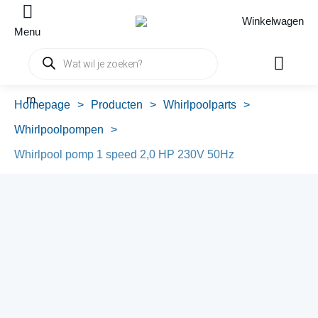
Winkelwagen
Menu
Producten
zoeken
rn
Homepage
>
Producten
>
Whirlpoolparts
>
Whirlpoolpompen
>
Whirlpool pomp 1 speed 2,0 HP 230V 50Hz