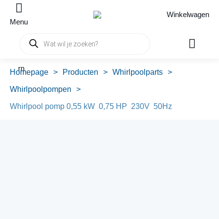
Winkelwagen
Menu
Producten
zoeken
rn
Homepage
>
Producten
>
Whirlpoolparts
>
Whirlpoolpompen
>
Whirlpool pomp 0,55 kW 0,75 HP 230V 50Hz