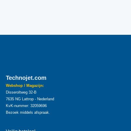
Technojet.com
Webshop / Magazijn:
Disseroltweg 32-B
7635 NG Lattrop - Nederland
KvK-nummer: 32059696
Bezoek middels afspraak.