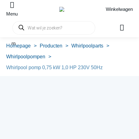
Winkelwagen
Menu
Producten
zoeken
rn
Homepage
>
Producten
>
Whirlpoolparts
>
Whirlpoolpompen
>
Whirlpool pomp 0,75 kW 1,0 HP 230V 50Hz