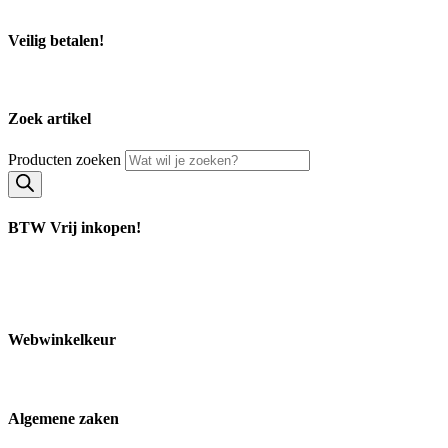
Bezoek middels afspraak.
Veilig betalen!
Zoek artikel
Producten zoeken
BTW Vrij inkopen!
Webwinkelkeur
Algemene zaken