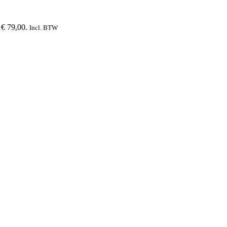
 € 79,00.
Incl. BTW