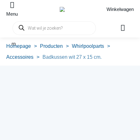
Winkelwagen
Menu
Producten
zoeken
rn
Homepage
>
Producten
>
Whirlpoolparts
>
Accessoires
>
Badkussen wit 27 x 15 cm.