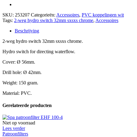
SKU:
253207
Categorieën:
Accessoires
,
PVC koppelingen wit
Tags:
2-weg hydro switch 32mm sxsxs chrome
,
Accessoires
Beschrijving
2-weg hydro switch 32mm sxsxs chrome.
Hydro switch for directing waterflow.
Cover: Ø 56mm.
Drill hole: Ø 42mm.
Weight: 150 gram.
Material: PVC.
Gerelateerde producten
Niet op voorraad
Lees verder
Patroonfilters