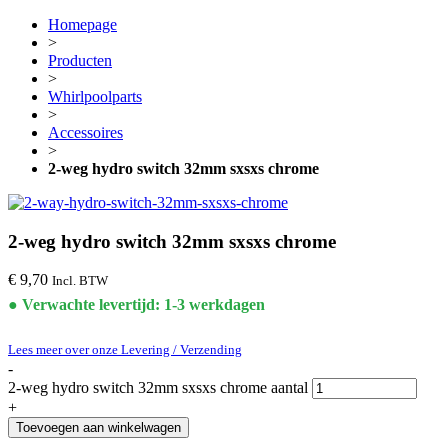
Homepage
>
Producten
>
Whirlpoolparts
>
Accessoires
>
2-weg hydro switch 32mm sxsxs chrome
2-weg hydro switch 32mm sxsxs chrome
€
9,70
Incl. BTW
● Verwachte levertijd: 1-3 werkdagen
Lees meer over onze Levering / Verzending
-
2-weg hydro switch 32mm sxsxs chrome aantal
+
Toevoegen aan winkelwagen