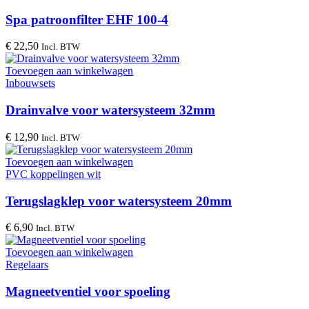
Spa patroonfilter EHF 100-4
€
22,50
Incl. BTW
Toevoegen aan winkelwagen
Inbouwsets
Drainvalve voor watersysteem 32mm
€
12,90
Incl. BTW
Toevoegen aan winkelwagen
PVC koppelingen wit
Terugslagklep voor watersysteem 20mm
€
6,90
Incl. BTW
Toevoegen aan winkelwagen
Regelaars
Magneetventiel voor spoeling