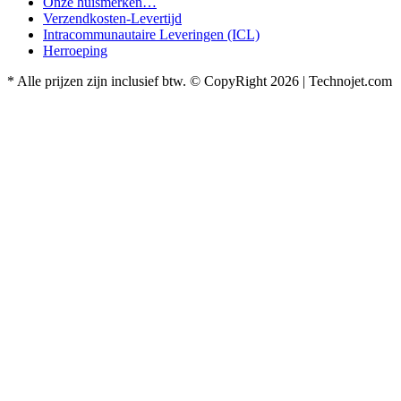
Onze huismerken…
Verzendkosten-Levertijd
Intracommunautaire Leveringen (ICL)
Herroeping
* Alle prijzen zijn inclusief btw. © CopyRight 2026 | Technojet.com