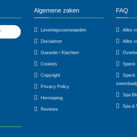
Algemene zaken
FAQ
Leveringsvoorwaarden
Alles 
Disclaimer
Alles v
Garantie / Klachten
Overlo
Cookies
Speck
Copyright
Speck 
zwembad
Privacy Policy
Spa Bl
Herroeping
Spa & 
Reviews