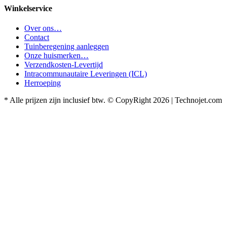
Winkelservice
Over ons…
Contact
Tuinberegening aanleggen
Onze huismerken…
Verzendkosten-Levertijd
Intracommunautaire Leveringen (ICL)
Herroeping
* Alle prijzen zijn inclusief btw. © CopyRight 2026 | Technojet.com