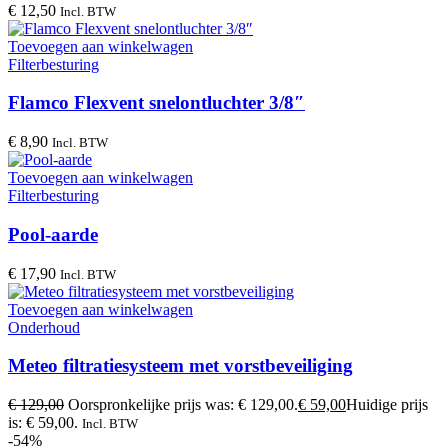
€
12,50
Incl. BTW
Toevoegen aan winkelwagen
Filterbesturing
Flamco Flexvent snelontluchter 3/8″
€
8,90
Incl. BTW
Toevoegen aan winkelwagen
Filterbesturing
Pool-aarde
€
17,90
Incl. BTW
Toevoegen aan winkelwagen
Onderhoud
Meteo filtratiesysteem met vorstbeveiliging
€
129,00
Oorspronkelijke prijs was: € 129,00.
€
59,00
Huidige prijs
is: € 59,00.
Incl. BTW
-54%