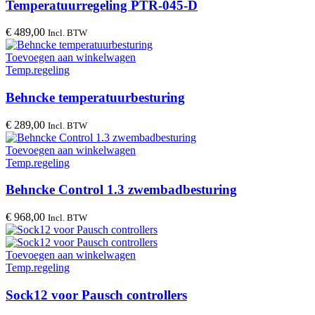
Temperatuurregeling PTR-045-D
€
489,00
Incl. BTW
Toevoegen aan winkelwagen
Temp.regeling
Behncke temperatuurbesturing
€
289,00
Incl. BTW
Toevoegen aan winkelwagen
Temp.regeling
Behncke Control 1.3 zwembadbesturing
€
968,00
Incl. BTW
Toevoegen aan winkelwagen
Temp.regeling
Sock12 voor Pausch controllers