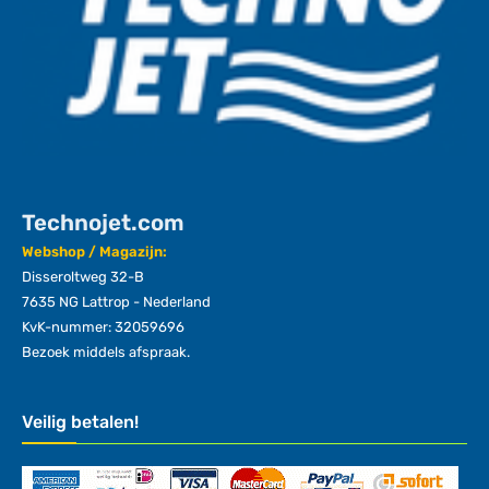
Technojet.com
Webshop / Magazijn:
Disseroltweg 32-B
7635 NG Lattrop - Nederland
KvK-nummer: 32059696
Bezoek middels afspraak.
Veilig betalen!