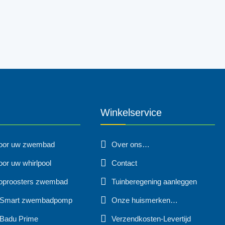
Winkelservice
voor uw zwembad
Over ons…
oor uw whirlpool
Contact
oproosters zwembad
Tuinberegening aanleggen
 Smart zwembadpomp
Onze huismerken…
Badu Prime
Verzendkosten-Levertijd