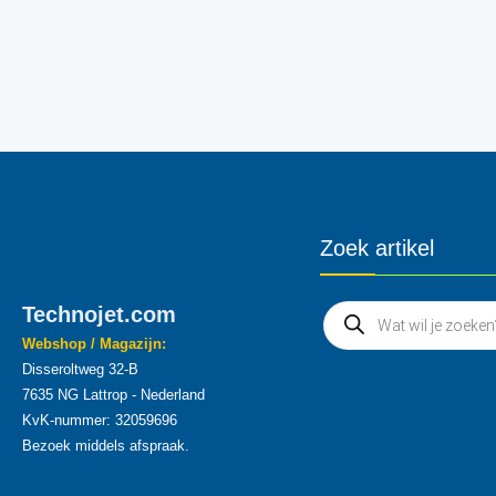
Zoek artikel
Technojet.com
Webshop / Magazijn:
Disseroltweg 32-B
7635 NG Lattrop - Nederland
KvK-nummer: 32059696
Bezoek middels afspraak.