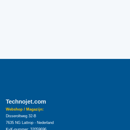
Technojet.com
Webshop / Magazijn:
Disseroltweg 32-B
7635 NG Lattrop - Nederland
KvK-nummer: 32059696