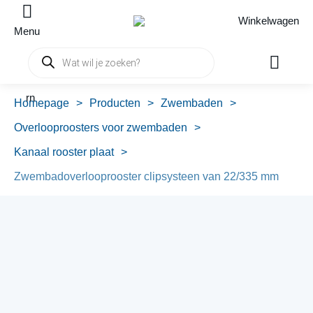
Winkelwagen
Menu
Producten
zoeken
rn
Homepage
>
Producten
>
Zwembaden
>
Overlooproosters voor zwembaden
>
Kanaal rooster plaat
>
Zwembadoverlooprooster clipsysteen van 22/335 mm