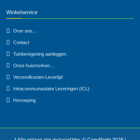
Winkelservice
Over ons…
Contact
Tuinberegening aanleggen
Onze huismerken…
Verzendkosten-Levertijd
Intracommunautaire Leveringen (ICL)
Herroeping
* Alle prijzen zijn inclusief btw. © CopyRight 2026 |