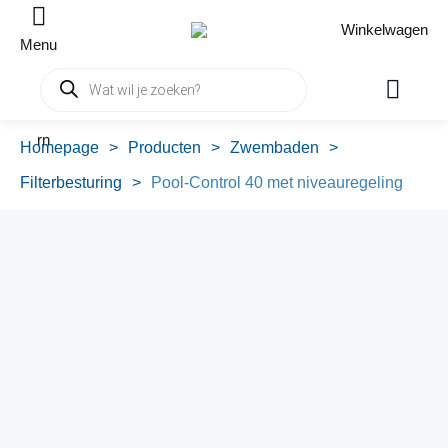
Winkelwagen
Menu
Producten
zoeken
rn
Homepage
>
Producten
>
Zwembaden
>
Filterbesturing
>
Pool-Control 40 met niveauregeling