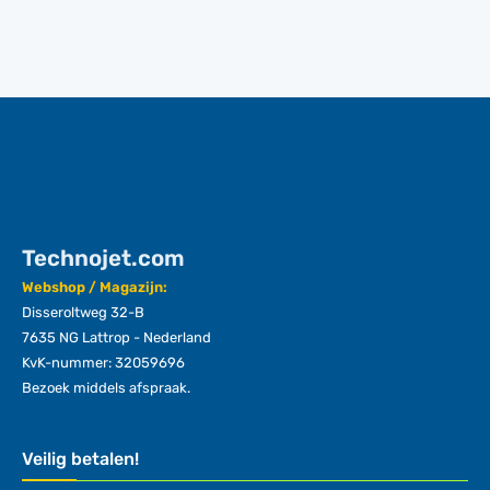
Technojet.com
Webshop / Magazijn:
Disseroltweg 32-B
7635 NG Lattrop - Nederland
KvK-nummer: 32059696
Bezoek middels afspraak.
Veilig betalen!