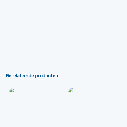
Gerelateerde producten