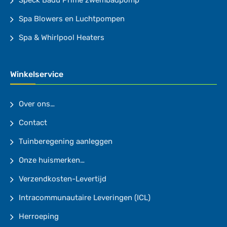
Speck Badu Prime zwembadpomp
Spa Blowers en Luchtpompen
Spa & Whirlpool Heaters
Winkelservice
Over ons…
Contact
Tuinberegening aanleggen
Onze huismerken…
Verzendkosten-Levertijd
Intracommunautaire Leveringen (ICL)
Herroeping