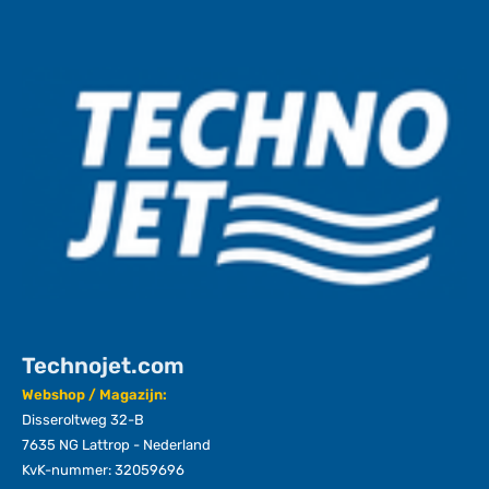
Technojet.com
Webshop / Magazijn:
Disseroltweg 32-B
7635 NG Lattrop - Nederland
KvK-nummer: 32059696