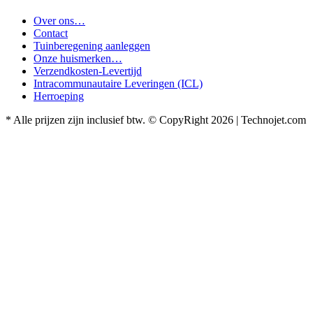
Over ons…
Contact
Tuinberegening aanleggen
Onze huismerken…
Verzendkosten-Levertijd
Intracommunautaire Leveringen (ICL)
Herroeping
* Alle prijzen zijn inclusief btw. © CopyRight 2026 | Technojet.com