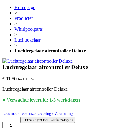
Homepage
>
Producten
>
Whirlpoolparts
>
Luchtregelaar
>
Luchtregelaar aircontroller Deluxe
Luchtregelaar aircontroller Deluxe
€
11,50
Incl. BTW
Luchtregelaar aircontroller Deluxe
● Verwachte levertijd: 1-3 werkdagen
Lees meer over onze Levering / Verzending
-
Toevoegen aan winkelwagen
Luchtregelaar
aircontroller Deluxe
+