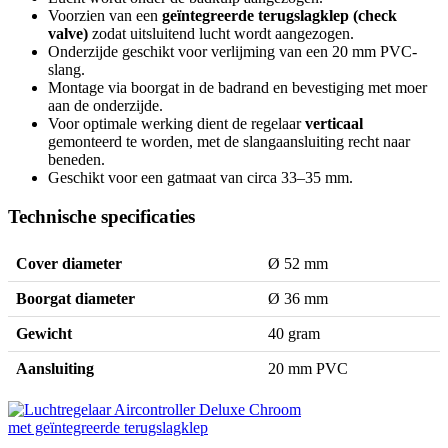
Voorzien van een
geïntegreerde terugslagklep (check
valve)
zodat uitsluitend lucht wordt aangezogen.
Onderzijde geschikt voor verlijming van een 20 mm PVC-
slang.
Montage via boorgat in de badrand en bevestiging met moer
aan de onderzijde.
Voor optimale werking dient de regelaar
verticaal
gemonteerd te worden, met de slangaansluiting recht naar
beneden.
Geschikt voor een gatmaat van circa 33–35 mm.
Technische specificaties
Cover diameter
Ø 52 mm
Boorgat diameter
Ø 36 mm
Gewicht
40 gram
Aansluiting
20 mm PVC