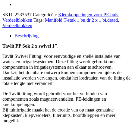
SKU:
2533537
Categorieën:
Klemkoppelingen voor PE buis
,
Verdeelblokken
Tags:
Manifold T-stuk 1 bu.dr 2 x 1 bi.draad
,
Verdeelblokken
Beschrijving
Tavlit PP Sok 2 x swivel 1″.
Tavlit Swivel Fitting: voor eenvoudige en snelle installatie van
water- en irrigatiesystemen. Deze fitting wordt gebruikt om
componenten in irrigatiesystemen aan elkaar te schroeven.
Dankzij het draaibare ontwerp kunnen componenten tijdens de
installatie worden vervangen, omdat het losdraaien van de fitting de
totale lengte niet verandert.
De Tavlit fitting wordt gebruikt voor het verbinden van
componenten zoals magneetventielen, PE-leidingen en
knelkoppelingen.
Bij tuinirrigatie maakt het de creatie van op maat gemaakte
klepkasten, klepverdelers, filterunits, hoofdkleppen en meer
mogelijk.