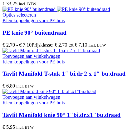
€
33,25
Incl. BTW
Opties selecteren
Klemkoppelingen voor PE buis
PE knie 90° buitendraad
€
2,70
-
€
7,10
Prijsklasse: € 2,70 tot € 7,10
Incl. BTW
Toevoegen aan winkelwagen
Klemkoppelingen voor PE buis
Tavlit Manifold T-stuk 1″ bi.dr 2 x 1″ bu.draad
€
6,80
Incl. BTW
Toevoegen aan winkelwagen
Klemkoppelingen voor PE buis
Tavlit Manifold knie 90° 1″bi.dr.x1″bu.draad
€
5,95
Incl. BTW