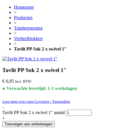
Homepage
>
Producten
>
Tuinberegening
>
Verdeelblokken
>
Tavlit PP Sok 2 x swivel 1″
Tavlit PP Sok 2 x swivel 1″
€
6,95
Incl. BTW
● Verwachte levertijd: 1-3 werkdagen
Lees meer over onze Levering / Verzending
-
Tavlit PP Sok 2 x swivel 1" aantal
+
Toevoegen aan winkelwagen