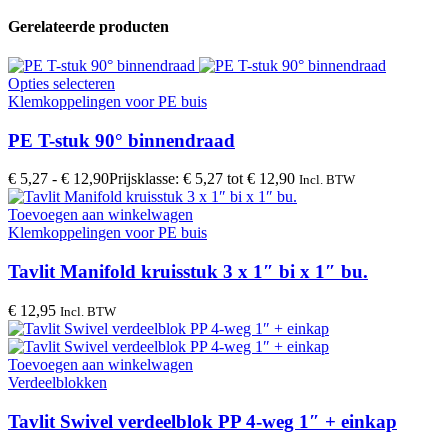
Gerelateerde producten
Opties selecteren
Klemkoppelingen voor PE buis
PE T-stuk 90° binnendraad
€
5,27
-
€
12,90
Prijsklasse: € 5,27 tot € 12,90
Incl. BTW
Toevoegen aan winkelwagen
Klemkoppelingen voor PE buis
Tavlit Manifold kruisstuk 3 x 1″ bi x 1″ bu.
€
12,95
Incl. BTW
Toevoegen aan winkelwagen
Verdeelblokken
Tavlit Swivel verdeelblok PP 4-weg 1″ + einkap