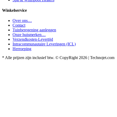
Winkelservice
Over ons…
Contact
Tuinberegening aanleggen
Onze huismerken…
Verzendkosten-Levertijd
Intracommunautaire Leveringen (ICL)
Herroeping
* Alle prijzen zijn inclusief btw. © CopyRight 2026 | Technojet.com