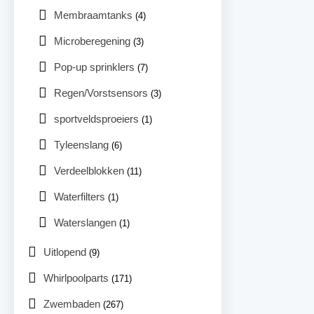
Membraamtanks
(4)
Microberegening
(3)
Pop-up sprinklers
(7)
Regen/Vorstsensors
(3)
sportveldsproeiers
(1)
Tyleenslang
(6)
Verdeelblokken
(11)
Waterfilters
(1)
Waterslangen
(1)
Uitlopend
(9)
Whirlpoolparts
(171)
Zwembaden
(267)