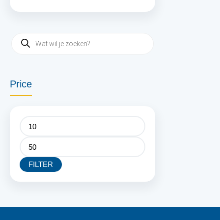
Price
FILTER