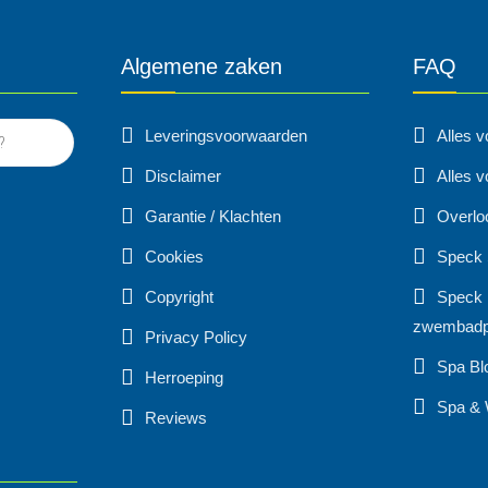
Algemene zaken
FAQ
Leveringsvoorwaarden
Alles 
Disclaimer
Alles v
Garantie / Klachten
Overlo
Cookies
Speck
Copyright
Speck 
zwembad
Privacy Policy
Spa Bl
Herroeping
Spa & 
Reviews