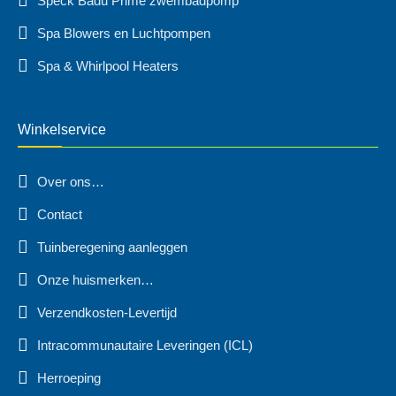
Speck Badu Prime zwembadpomp
Spa Blowers en Luchtpompen
Spa & Whirlpool Heaters
Winkelservice
Over ons…
Contact
Tuinberegening aanleggen
Onze huismerken…
Verzendkosten-Levertijd
Intracommunautaire Leveringen (ICL)
Herroeping