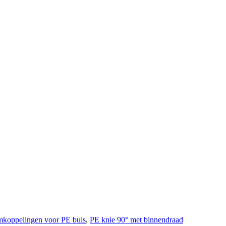
koppelingen voor PE buis
,
PE knie 90° met binnendraad