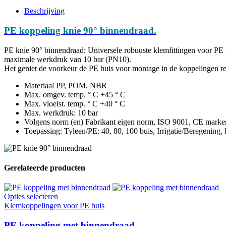
Beschrijving
PE koppeling knie 90° binnendraad.
PE knie 90° binnendraad: Universele robuuste klemfittingen voor PE 
maximale werkdruk van 10 bar (PN10).
Het geniet de voorkeur de PE buis voor montage in de koppelingen rec
Materiaal PP, POM, NBR
Max. omgev. temp. ° C +45 ° C
Max. vloeist. temp. ° C +40 ° C
Max. werkdruk: 10 bar
Volgens norm (en) Fabrikant eigen norm, ISO 9001, CE marke
Toepassing: Tyleen/PE: 40, 80, 100 buis, Irrigatie/Beregening,
Gerelateerde producten
Opties selecteren
Klemkoppelingen voor PE buis
PE koppeling met binnendraad