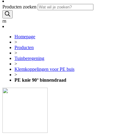
Producten zoeken
rn
Homepage
>
Producten
>
Tuinberegening
>
Klemkoppelingen voor PE buis
>
PE knie 90° binnendraad