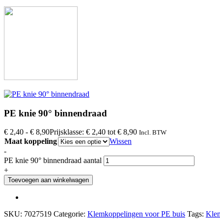
PE knie 90° binnendraad
€
2,40
-
€
8,90
Prijsklasse: € 2,40 tot € 8,90
Incl. BTW
Maat koppeling
Wissen
-
PE knie 90° binnendraad aantal
+
Toevoegen aan winkelwagen
SKU:
7027519
Categorie:
Klemkoppelingen voor PE buis
Tags:
Klem