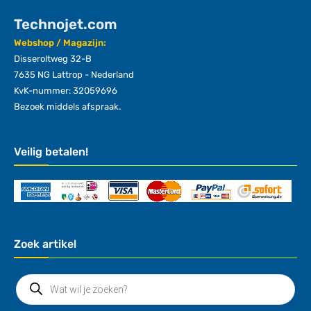
Technojet.com
Webshop / Magazijn:
Disseroltweg 32-B
7635 NG Lattrop - Nederland
KvK-nummer: 32059696
Bezoek middels afspraak.
Veilig betalen!
Zoek artikel