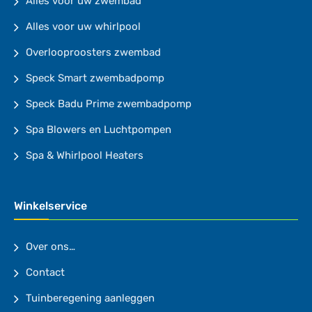
Alles voor uw zwembad
Alles voor uw whirlpool
Overlooproosters zwembad
Speck Smart zwembadpomp
Speck Badu Prime zwembadpomp
Spa Blowers en Luchtpompen
Spa & Whirlpool Heaters
Winkelservice
Over ons…
Contact
Tuinberegening aanleggen