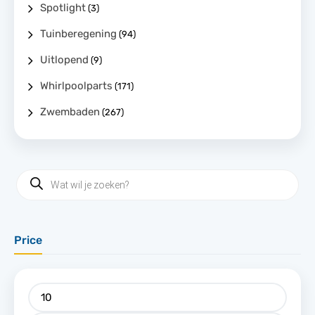
Spotlight
(3)
Tuinberegening
(94)
Uitlopend
(9)
Whirlpoolparts
(171)
Zwembaden
(267)
Price