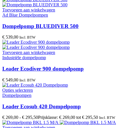
Toevoegen aan winkelwagen
Ad Blue Dompelpompen
Dompelpomp BLUEDIVER 500
€
539,00
Incl. BTW
Toevoegen aan winkelwagen
Industriële dompelpomp
Leader Ecodiver 900 dompelpomp
€
549,00
Incl. BTW
Opties selecteren
Dompelpompen
Leader Ecosub 420 Dompelpomp
€
269,00
-
€
295,50
Prijsklasse: € 269,00 tot € 295,50
Incl. BTW
Toevoegen aan winkelwagen