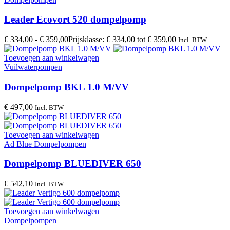
Leader Ecovort 520 dompelpomp
€
334,00
-
€
359,00
Prijsklasse: € 334,00 tot € 359,00
Incl. BTW
Toevoegen aan winkelwagen
Vuilwaterpompen
Dompelpomp BKL 1.0 M/VV
€
497,00
Incl. BTW
Toevoegen aan winkelwagen
Ad Blue Dompelpompen
Dompelpomp BLUEDIVER 650
€
542,10
Incl. BTW
Toevoegen aan winkelwagen
Dompelpompen