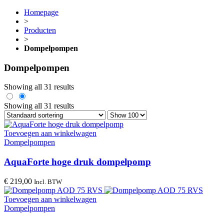
Homepage
>
Producten
>
Dompelpompen
Dompelpompen
Showing all 31 results
Showing all 31 results
Toevoegen aan winkelwagen
Dompelpompen
AquaForte hoge druk dompelpomp
€
219,00
Incl. BTW
Toevoegen aan winkelwagen
Dompelpompen