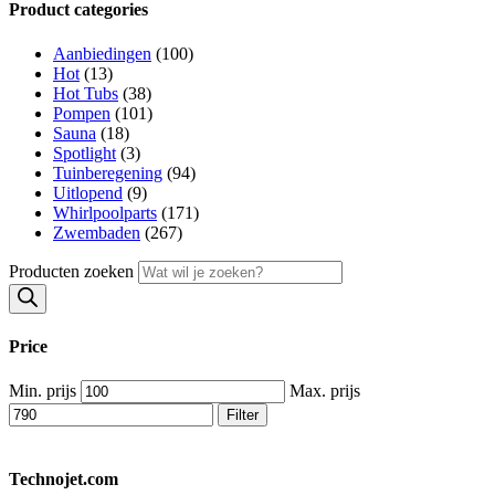
Product categories
Aanbiedingen
(100)
Hot
(13)
Hot Tubs
(38)
Pompen
(101)
Sauna
(18)
Spotlight
(3)
Tuinberegening
(94)
Uitlopend
(9)
Whirlpoolparts
(171)
Zwembaden
(267)
Producten zoeken
Price
Min. prijs
Max. prijs
Filter
Technojet.com