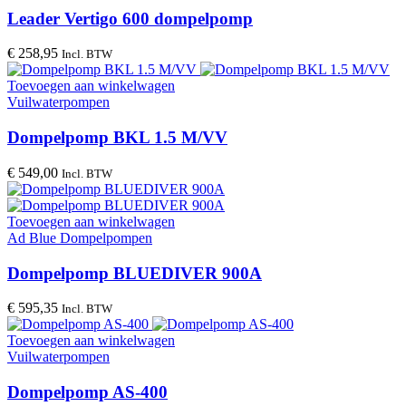
Leader Vertigo 600 dompelpomp
€
258,95
Incl. BTW
Toevoegen aan winkelwagen
Vuilwaterpompen
Dompelpomp BKL 1.5 M/VV
€
549,00
Incl. BTW
Toevoegen aan winkelwagen
Ad Blue Dompelpompen
Dompelpomp BLUEDIVER 900A
€
595,35
Incl. BTW
Toevoegen aan winkelwagen
Vuilwaterpompen
Dompelpomp AS-400