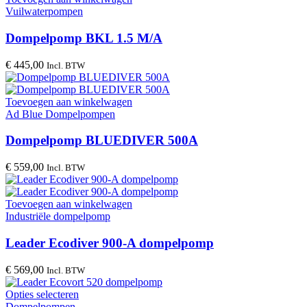
Vuilwaterpompen
Dompelpomp BKL 1.5 M/A
€
445,00
Incl. BTW
Toevoegen aan winkelwagen
Ad Blue Dompelpompen
Dompelpomp BLUEDIVER 500A
€
559,00
Incl. BTW
Toevoegen aan winkelwagen
Industriële dompelpomp
Leader Ecodiver 900-A dompelpomp
€
569,00
Incl. BTW
Opties selecteren
Dompelpompen