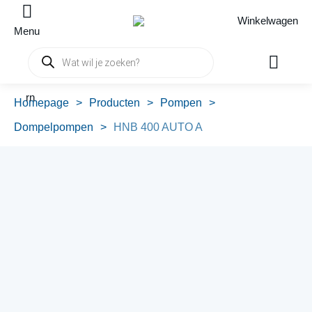
Winkelwagen
Menu
Producten
zoeken
rn
Homepage
>
Producten
>
Pompen
>
Dompelpompen
>
HNB 400 AUTO A