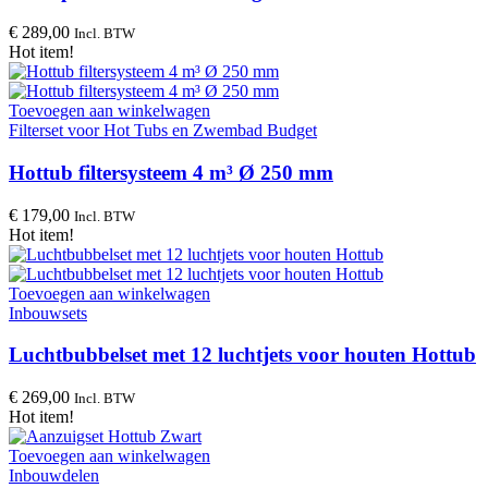
€
289,00
Incl. BTW
Hot item!
Toevoegen aan winkelwagen
Filterset voor Hot Tubs en Zwembad Budget
Hottub filtersysteem 4 m³ Ø 250 mm
€
179,00
Incl. BTW
Hot item!
Toevoegen aan winkelwagen
Inbouwsets
Luchtbubbelset met 12 luchtjets voor houten Hottub
€
269,00
Incl. BTW
Hot item!
Toevoegen aan winkelwagen
Inbouwdelen