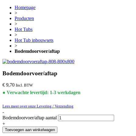
Homepage
>
Producten
>
Hot Tubs
>
Hot Tub inbouwsets
>
Bodemdoorvoer/aftap
Bodemdoorvoer/aftap
€
9,70
Incl. BTW
● Verwachte levertijd: 1-3 werkdagen
Lees meer over onze Levering / Verzending
-
Bodemdoorvoer/aftap aantal
+
Toevoegen aan winkelwagen