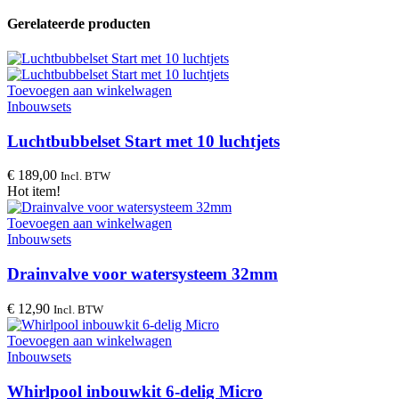
Gerelateerde producten
Toevoegen aan winkelwagen
Inbouwsets
Luchtbubbelset Start met 10 luchtjets
€
189,00
Incl. BTW
Hot item!
Toevoegen aan winkelwagen
Inbouwsets
Drainvalve voor watersysteem 32mm
€
12,90
Incl. BTW
Toevoegen aan winkelwagen
Inbouwsets
Whirlpool inbouwkit 6-delig Micro