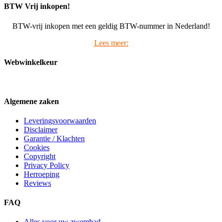
BTW Vrij inkopen!
BTW-vrij inkopen met een geldig BTW-nummer in Nederland!
Lees meer:
Webwinkelkeur
Algemene zaken
Leveringsvoorwaarden
Disclaimer
Garantie / Klachten
Cookies
Copyright
Privacy Policy
Herroeping
Reviews
FAQ
Alles voor uw zwembad