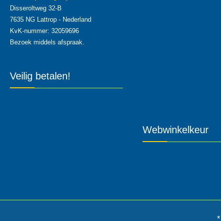
Disseroltweg 32-B
7635 NG Lattrop - Nederland
KvK-nummer: 32059696
Bezoek middels afspraak.
Veilig betalen!
Webwinkelkeur
*