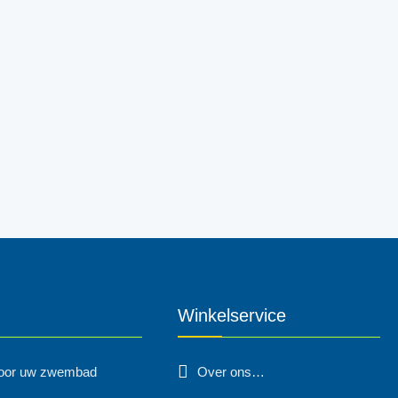
Winkelservice
voor uw zwembad
Over ons…