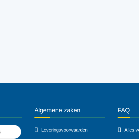
Algemene zaken
FAQ
Leveringsvoorwaarden
Alles 