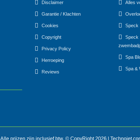
Disclaimer
Alles v
Garantie / Klachten
Overlo
Cookies
Speck
Copyright
Speck 
zwembad
Privacy Policy
Spa Bl
Herroeping
Spa & 
Reviews
 Alle prijzen zijn inclusief btw. © CopyRight 2026 | Technojet.c