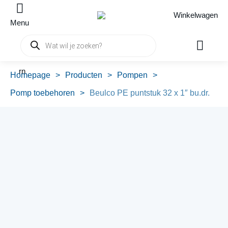
Winkelwagen
Menu
Producten
zoeken
rn
Homepage
>
Producten
>
Pompen
>
Pomp toebehoren
>
Beulco PE puntstuk 32 x 1″ bu.dr.