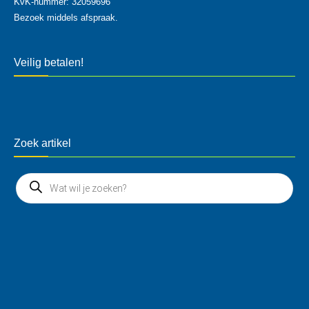
KvK-nummer: 32059696
Bezoek middels afspraak.
Veilig betalen!
Zoek artikel