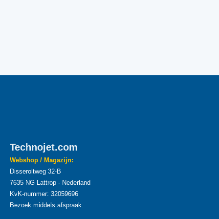
Technojet.com
Webshop / Magazijn:
Disseroltweg 32-B
7635 NG Lattrop - Nederland
KvK-nummer: 32059696
Bezoek middels afspraak.