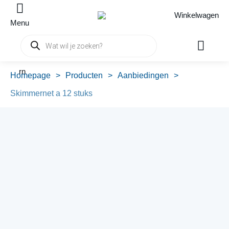
Winkelwagen
Menu
Producten
zoeken
rn
Homepage
>
Producten
>
Aanbiedingen
>
Skimmernet a 12 stuks