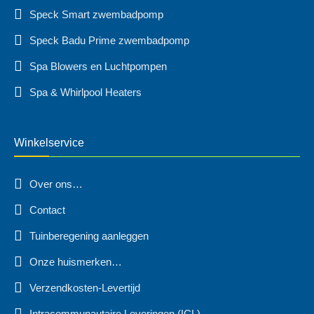
Speck Smart zwembadpomp
Speck Badu Prime zwembadpomp
Spa Blowers en Luchtpompen
Spa & Whirlpool Heaters
Winkelservice
Over ons…
Contact
Tuinberegening aanleggen
Onze huismerken…
Verzendkosten-Levertijd
Intracommunautaire Leveringen (ICL)