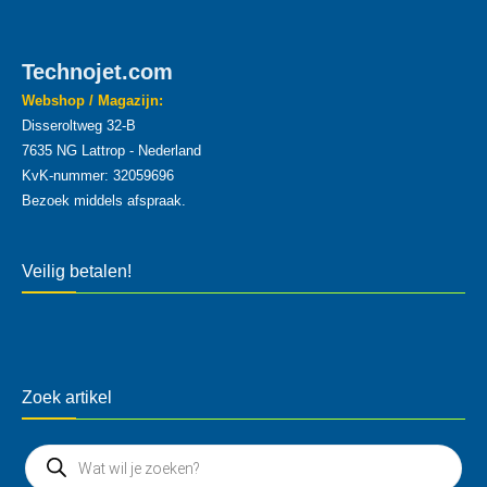
Technojet.com
Webshop / Magazijn:
Disseroltweg 32-B
7635 NG Lattrop - Nederland
KvK-nummer: 32059696
Bezoek middels afspraak.
Veilig betalen!
Zoek artikel