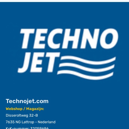
Technojet.com
Webshop / Magazijn:
Disseroltweg 32-B
7635 NG Lattrop - Nederland
KvK-nummer: 32059696