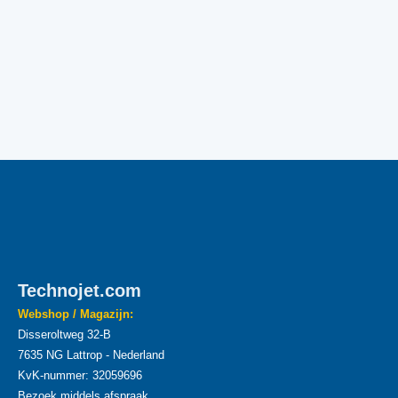
Technojet.com
Webshop / Magazijn:
Disseroltweg 32-B
7635 NG Lattrop - Nederland
KvK-nummer: 32059696
Bezoek middels afspraak.