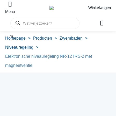
Winkelwagen
Menu
Producten
zoeken
rn
Homepage
>
Producten
>
Zwembaden
>
Niveauregeling
>
Elektronische niveauregeling NR-12TRS-2 met
magneetventiel