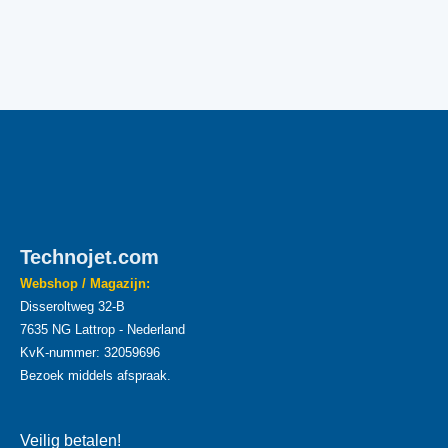
Technojet.com
Webshop / Magazijn:
Disseroltweg 32-B
7635 NG Lattrop - Nederland
KvK-nummer: 32059696
Bezoek middels afspraak.
Veilig betalen!