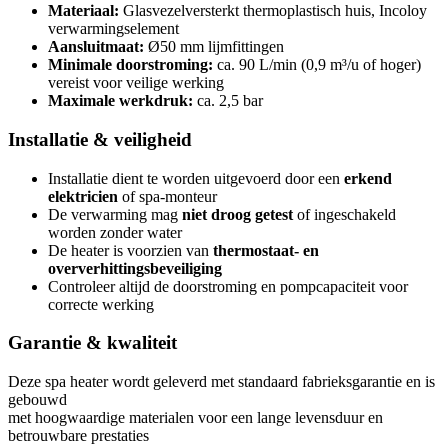
Materiaal:
Glasvezelversterkt thermoplastisch huis, Incoloy
verwarmingselement
Aansluitmaat:
Ø50 mm lijmfittingen
Minimale doorstroming:
ca. 90 L/min (0,9 m³/u of hoger)
vereist voor veilige werking
Maximale werkdruk:
ca. 2,5 bar
Installatie & veiligheid
Installatie dient te worden uitgevoerd door een
erkend
elektricien
of spa-monteur
De verwarming mag
niet droog getest
of ingeschakeld
worden zonder water
De heater is voorzien van
thermostaat- en
oververhittingsbeveiliging
Controleer altijd de doorstroming en pompcapaciteit voor
correcte werking
Garantie & kwaliteit
Deze spa heater wordt geleverd met standaard fabrieksgarantie en is
gebouwd
met hoogwaardige materialen voor een lange levensduur en
betrouwbare prestaties