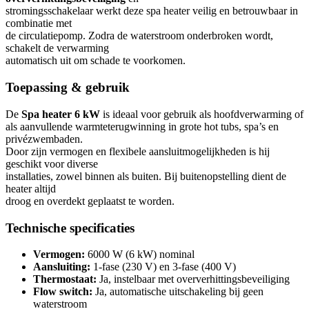
stromingsschakelaar werkt deze spa heater veilig en betrouwbaar in
combinatie met
de circulatiepomp. Zodra de waterstroom onderbroken wordt,
schakelt de verwarming
automatisch uit om schade te voorkomen.
Toepassing & gebruik
De
Spa heater 6 kW
is ideaal voor gebruik als hoofdverwarming of
als aanvullende warmteterugwinning in grote hot tubs, spa’s en
privézwembaden.
Door zijn vermogen en flexibele aansluitmogelijkheden is hij
geschikt voor diverse
installaties, zowel binnen als buiten. Bij buitenopstelling dient de
heater altijd
droog en overdekt geplaatst te worden.
Technische specificaties
Vermogen:
6000 W (6 kW) nominal
Aansluiting:
1-fase (230 V) en 3-fase (400 V)
Thermostaat:
Ja, instelbaar met oververhittingsbeveiliging
Flow switch:
Ja, automatische uitschakeling bij geen
waterstroom