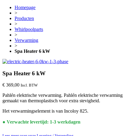
Homepage
>
Producten
>
Whirlpoolparts
>
Verwarming
>
Spa Heater 6 kW
Spa Heater 6 kW
€
369,00
Incl. BTW
Pahlén elektrische verwarming. Pahlén elektrische verwarming
gemaakt van thermoplastisch voor extra stevigheid.
Het verwarmingselement is van Incoloy 825.
● Verwachte levertijd: 1-3 werkdagen
Lees meer over onze Levering / Verzending