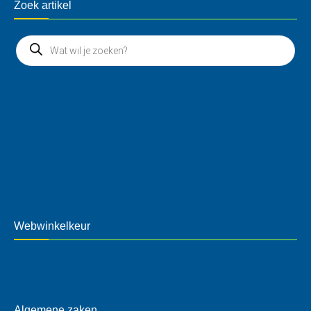
Zoek artikel
Webwinkelkeur
Algemene zaken