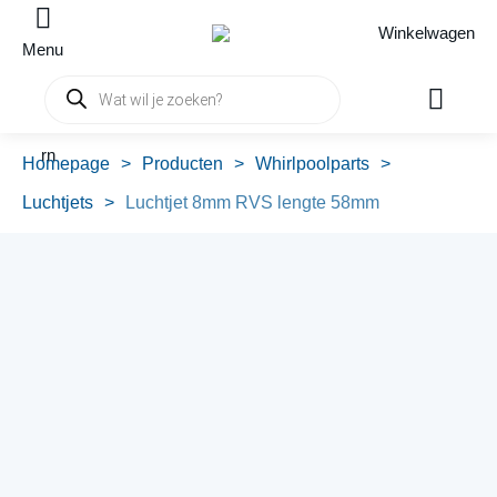
Winkelwagen
Menu
Producten
zoeken
rn
Homepage
>
Producten
>
Whirlpoolparts
>
Luchtjets
>
Luchtjet 8mm RVS lengte 58mm