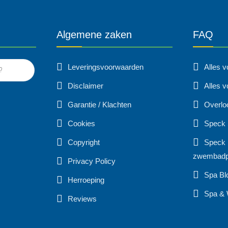
Algemene zaken
FAQ
Leveringsvoorwaarden
Alles 
Disclaimer
Alles v
Garantie / Klachten
Overlo
Cookies
Speck
Copyright
Speck 
zwembad
Privacy Policy
Spa Bl
Herroeping
Spa & 
Reviews