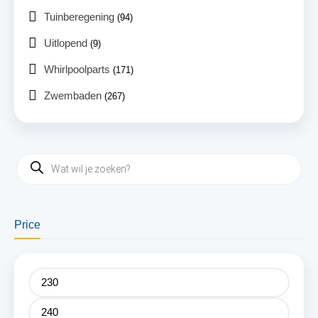
Tuinberegening
(94)
Uitlopend
(9)
Whirlpoolparts
(171)
Zwembaden
(267)
Price