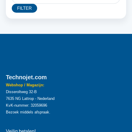
FILTER
Technojet.com
Webshop / Magazijn:
Disseroltweg 32-B
7635 NG Lattrop - Nederland
KvK-nummer: 32059696
Bezoek middels afspraak.
Veilig betalen!