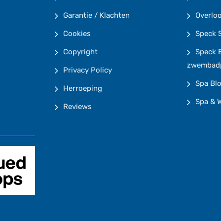
Garantie / Klachten
Overlo
Cookies
Speck 
Copyright
Speck 
zwembad
Privacy Policy
Spa Bl
Herroeping
Spa & W
Reviews