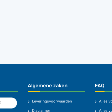
Algemene zaken
FAQ
Leveringsvoorwaarden
Alles 
Disclaimer
Alles v