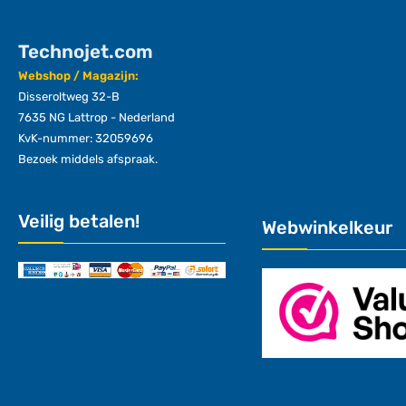
Technojet.com
Webshop / Magazijn:
Disseroltweg 32-B
7635 NG Lattrop - Nederland
KvK-nummer: 32059696
Bezoek middels afspraak.
Veilig betalen!
Webwinkelkeur