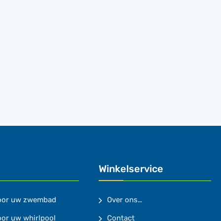
Winkelservice
voor uw zwembad
Over ons…
oor uw whirlpool
Contact