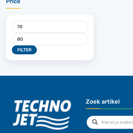
Price
FILTER
Zoek artikel