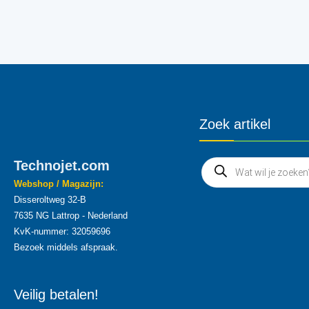
Zoek artikel
Technojet.com
Webshop / Magazijn:
Disseroltweg 32-B
7635 NG Lattrop - Nederland
KvK-nummer: 32059696
Bezoek middels afspraak.
Veilig betalen!