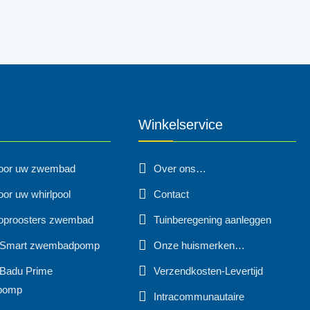
Winkelservice
voor uw zwembad
Over ons…
oor uw whirlpool
Contact
oproosters zwembad
Tuinberegening aanleggen
 Smart zwembadpomp
Onze huismerken…
Badu Prime
Verzendkosten-Levertijd
pomp
Intracommunautaire