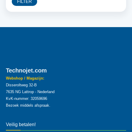
FILTER
Technojet.com
Webshop / Magazijn:
Disseroltweg 32-B
7635 NG Lattrop - Nederland
KvK-nummer: 32059696
Bezoek middels afspraak.
Veilig betalen!