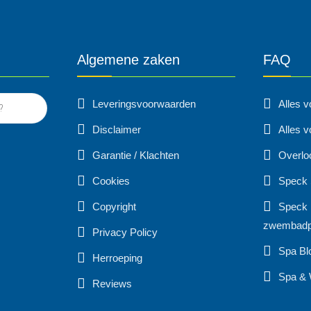
Algemene zaken
FAQ
Leveringsvoorwaarden
Alles 
Disclaimer
Alles v
Garantie / Klachten
Overlo
Cookies
Speck
Copyright
Speck 
zwembad
Privacy Policy
Spa Bl
Herroeping
Spa & 
Reviews