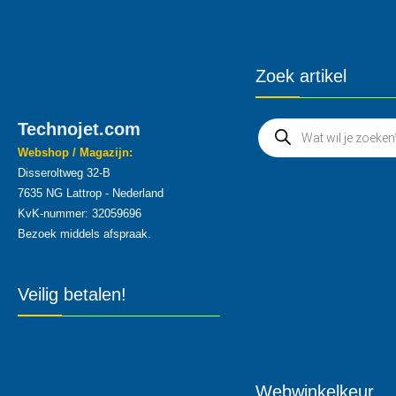
Zoek artikel
Technojet.com
Webshop / Magazijn:
Disseroltweg 32-B
7635 NG Lattrop - Nederland
KvK-nummer: 32059696
Bezoek middels afspraak.
Veilig betalen!
Webwinkelkeur