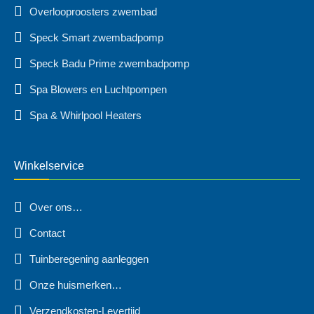
Overlooproosters zwembad
Speck Smart zwembadpomp
Speck Badu Prime zwembadpomp
Spa Blowers en Luchtpompen
Spa & Whirlpool Heaters
Winkelservice
Over ons…
Contact
Tuinberegening aanleggen
Onze huismerken…
Verzendkosten-Levertijd