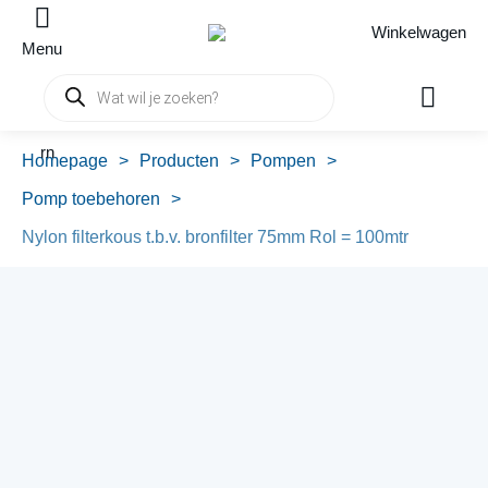
Winkelwagen
Menu
Producten
zoeken
rn
Homepage
>
Producten
>
Pompen
>
Pomp toebehoren
>
Nylon filterkous t.b.v. bronfilter 75mm Rol = 100mtr