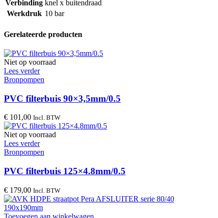
Verbinding
knel x buitendraad
Werkdruk
10 bar
Gerelateerde producten
Niet op voorraad
Lees verder
Bronpompen
PVC filterbuis 90×3,5mm/0.5
€
101,00
Incl. BTW
Niet op voorraad
Lees verder
Bronpompen
PVC filterbuis 125×4.8mm/0.5
€
179,00
Incl. BTW
Toevoegen aan winkelwagen