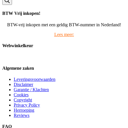
BTW Vrij inkopen!
BTW-vrij inkopen met een geldig BTW-nummer in Nederland!
Lees meer:
Webwinkelkeur
Algemene zaken
Leveringsvoorwaarden
Disclaimer
Garantie / Klachten
Cookies
Copyright
Privacy Policy
Herroeping
Reviews
FAQ