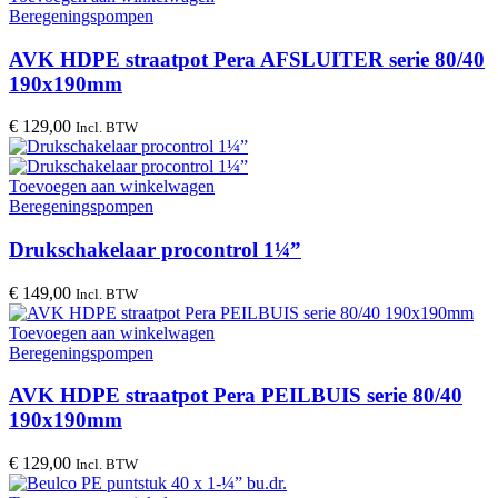
Beregeningspompen
AVK HDPE straatpot Pera AFSLUITER serie 80/40
190x190mm
€
129,00
Incl. BTW
Toevoegen aan winkelwagen
Beregeningspompen
Drukschakelaar procontrol 1¼”
€
149,00
Incl. BTW
Toevoegen aan winkelwagen
Beregeningspompen
AVK HDPE straatpot Pera PEILBUIS serie 80/40
190x190mm
€
129,00
Incl. BTW