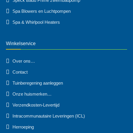
Speck Badu Prime zwembadpomp
Spa Blowers en Luchtpompen
Spa & Whirlpool Heaters
Winkelservice
Over ons…
Contact
Tuinberegening aanleggen
Onze huismerken…
Verzendkosten-Levertijd
Intracommunautaire Leveringen (ICL)
Herroeping