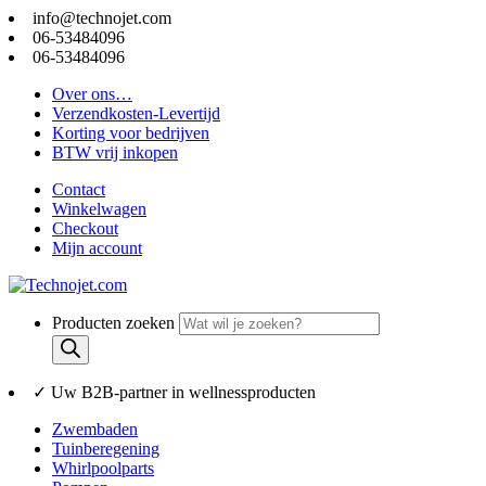
info@technojet.com
06-53484096
06-53484096
Over ons…
Verzendkosten-Levertijd
Korting voor bedrijven
BTW vrij inkopen
Contact
Winkelwagen
Checkout
Mijn account
Producten zoeken
✓ Uw B2B-partner in wellnessproducten
Zwembaden
Tuinberegening
Whirlpoolparts