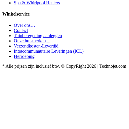
Spa & Whirlpool Heaters
Winkelservice
Over ons…
Contact
Tuinberegening aanleggen
Onze huismerken…
Verzendkosten-Levertijd
Intracommunautaire Leveringen (ICL)
Herroeping
* Alle prijzen zijn inclusief btw. © CopyRight 2026 | Technojet.com