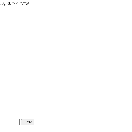
 27,50.
Incl. BTW
Filter